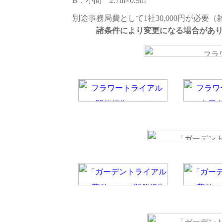
B：小間 2.7m×0.9m
別途事務局費として1社30,000円が必要
諸条件により変更になる場合があ