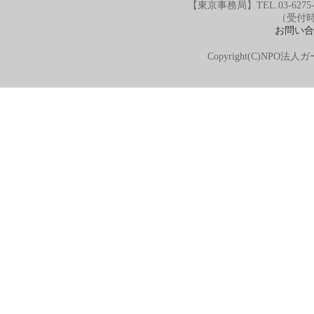
【東京事務局】TEL.03-6275-
（受付時間
お問い合
Copyright(C)NPO法人ガ