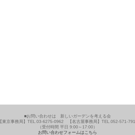
■お問い合わせは 新しいガーデンを考える会
【東京事務局】TEL.03-6275-0962 【名古屋事務局】TEL.052-571-791
（受付時間 平日 9:00～17:00）
お問い合わせフォームはこちら